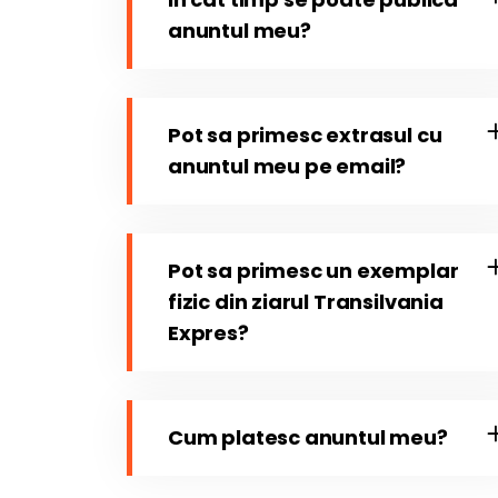
anuntul meu?
Pot sa primesc extrasul cu
anuntul meu pe email?
Pot sa primesc un exemplar
fizic din ziarul Transilvania
Expres?
Cum platesc anuntul meu?