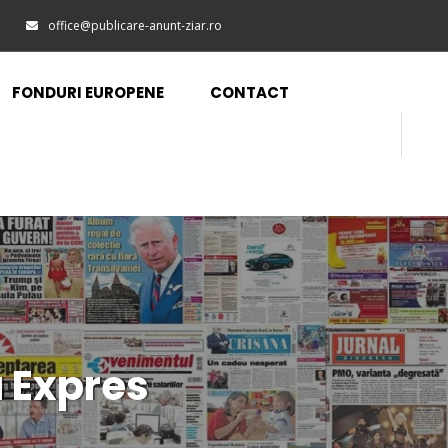
office@publicare-anunt-ziar.ro
FONDURI EUROPENE
CONTACT
a Expres