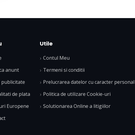
u
Utile
e
Contul Meu
ca anunt
Termeni si conditii
publicitate
Prelucrarea datelor cu caracter personal
itati de plata
Politica de utilizare Cookie-uri
uri Europene
Solutionarea Online a litigiilor
act