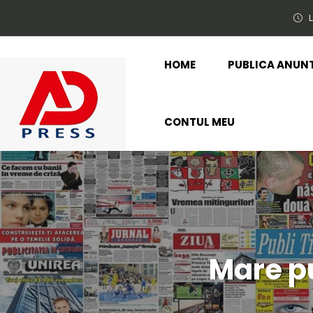
L
HOME
PUBLICA ANUN
CONTUL MEU
Mare pu