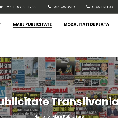
uni - Vineri: 09.00 - 17.00
0721.08.08.10
0768.44.11.33
T
MARE PUBLICITATE
MODALITATI DE PLATA
blicitate Transilvani
Home
Mare Publicitate