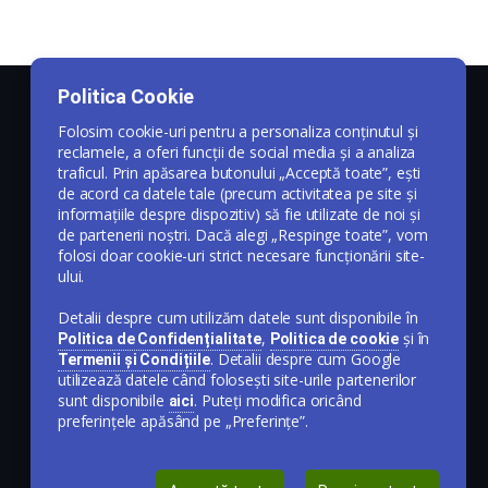
Politica Cookie
Folosim cookie-uri pentru a personaliza conținutul și
reclamele, a oferi funcții de social media și a analiza
traficul. Prin apăsarea butonului „Acceptă toate”, ești
de acord ca datele tale (precum activitatea pe site și
informațiile despre dispozitiv) să fie utilizate de noi și
de partenerii noștri. Dacă alegi „Respinge toate”, vom
folosi doar cookie-uri strict necesare funcționării site-
ului.
Detalii despre cum utilizăm datele sunt disponibile în
,
și în
Politica de Confidențialitate
Politica de cookie
. Detalii despre cum Google
Termenii și Condițiile
utilizează datele când folosești site-urile partenerilor
sunt disponibile
. Puteți modifica oricând
aici
preferințele apăsând pe „Preferințe”.