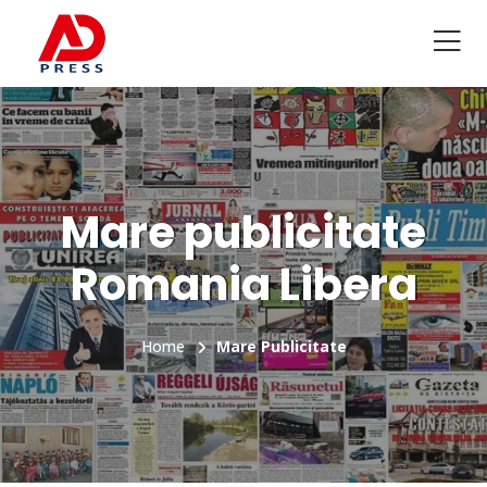
Mare publicitate
Romania Libera
Home
Mare Publicitate