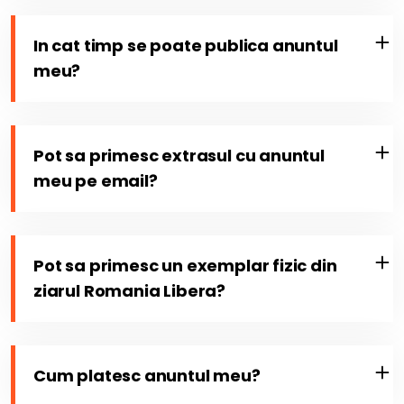
In cat timp se poate publica anuntul
meu?
Pot sa primesc extrasul cu anuntul
meu pe email?
Pot sa primesc un exemplar fizic din
ziarul Romania Libera?
Cum platesc anuntul meu?