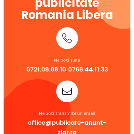
publicitate
Romania Libera
Ne poti suna
0721.08.08.10
0768.44.11.33
,
Ne poti transmite un email
office@publicare-anunt-
ziar.ro