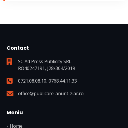
Contact
SC Ad Press Publicity SRL
RO40247191, J28/304/2019
0721.08.08.10
,
0768.44.11.33
office@publicare-anunt-ziar.ro
Meniu
Home