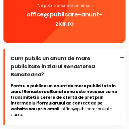
Ne poti transmite un email
office@publicare-anunt-
ziar.ro
Cum public un anunt de mare
publicitate in ziarul Renasterea
Banateana?
Pentru a publica un anunt de mare publicitate in
ziarul Renasterea Banateana este necesar sa ne
transmiteti o cerere de oferta de pret prin
intermediul formularului de contact de pe
website sau prin email:
office@publicare-anunt-
ziar.ro
.