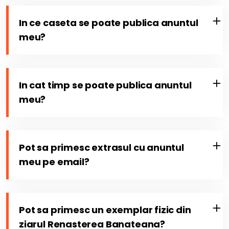
In ce caseta se poate publica anuntul
meu?
In cat timp se poate publica anuntul
meu?
Pot sa primesc extrasul cu anuntul
meu pe email?
Pot sa primesc un exemplar fizic din
ziarul Renasterea Banateana?