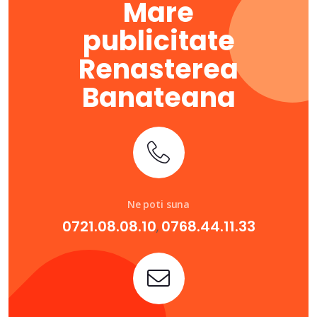
Mare
publicitate
Renasterea
Banateana
Ne poti suna
0721.08.08.10
0768.44.11.33
,