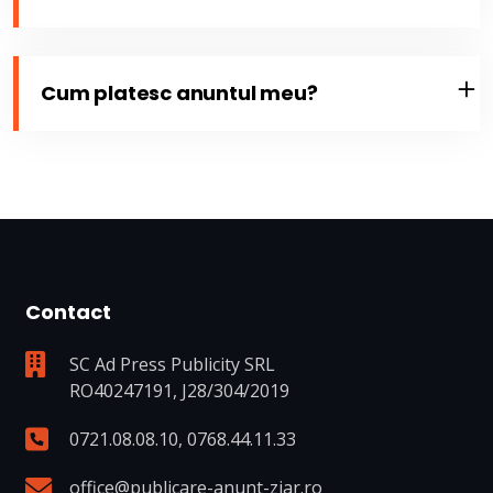
Cum platesc anuntul meu?
Contact
SC Ad Press Publicity SRL
RO40247191, J28/304/2019
0721.08.08.10
,
0768.44.11.33
office@publicare-anunt-ziar.ro