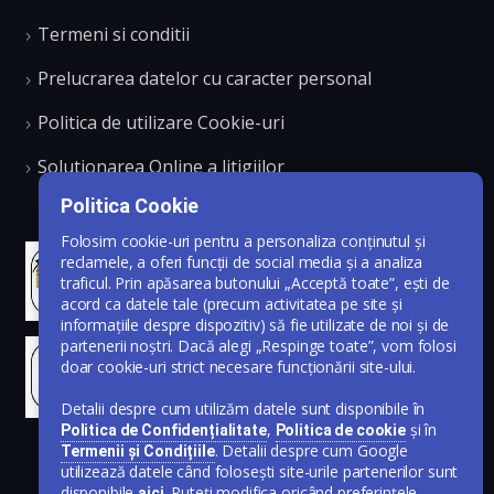
Termeni si conditii
Prelucrarea datelor cu caracter personal
Politica de utilizare Cookie-uri
Solutionarea Online a litigiilor
Politica Cookie
Folosim cookie-uri pentru a personaliza conținutul și
reclamele, a oferi funcții de social media și a analiza
traficul. Prin apăsarea butonului „Acceptă toate”, ești de
acord ca datele tale (precum activitatea pe site și
informațiile despre dispozitiv) să fie utilizate de noi și de
partenerii noștri. Dacă alegi „Respinge toate”, vom folosi
doar cookie-uri strict necesare funcționării site-ului.
Detalii despre cum utilizăm datele sunt disponibile în
,
și în
Politica de Confidențialitate
Politica de cookie
. Detalii despre cum Google
Termenii și Condițiile
utilizează datele când folosești site-urile partenerilor sunt
disponibile
. Puteți modifica oricând preferințele
aici