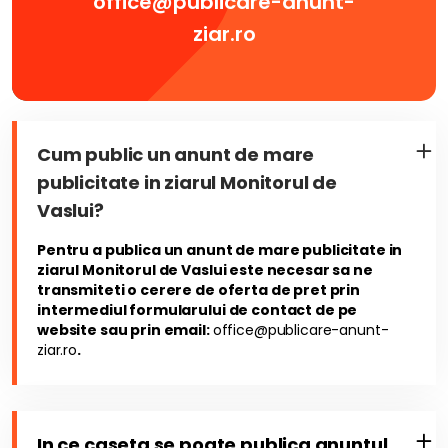
office@publicare-anunt-
ziar.ro
Cum public un anunt de mare
publicitate in ziarul Monitorul de
Vaslui?
Pentru a publica un anunt de mare publicitate in
ziarul Monitorul de Vaslui este necesar sa ne
transmiteti o cerere de oferta de pret prin
intermediul formularului de contact de pe
website sau prin email:
office@publicare-anunt-
ziar.ro
.
In ce caseta se poate publica anuntul