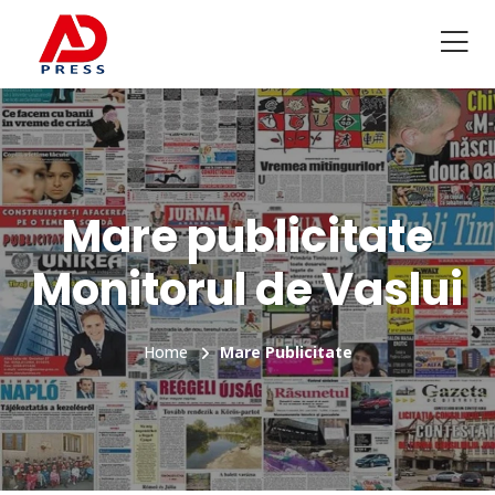
Mare publicitate
Monitorul de Vaslui
Home
Mare Publicitate