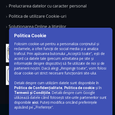
Prelucrarea datelor cu caracter personal
Politica de utilizare Cookie-uri
Solutionarea Online a litigiilor
Politica Cookie
Folosim cookie-uri pentru a personaliza conținutul și
reclamele, a oferi funcții de social media și a analiza
traficul. Prin apăsarea butonului „Acceptă toate”, ești de
acord ca datele tale (precum activitatea pe site și
informațiile despre dispozitiv) să fie utilizate de noi și de
partenerii noștri. Dacă alegi „Respinge toate”, vom folosi
doar cookie-uri strict necesare funcționării site-ului.
Detalii despre cum utilizăm datele sunt disponibile în
,
și în
Politica de Confidențialitate
Politica de cookie
. Detalii despre cum Google
Termenii și Condițiile
utilizează datele când folosești site-urile partenerilor sunt
disponibile
. Puteți modifica oricând preferințele
aici
apăsând pe „Preferințe”.