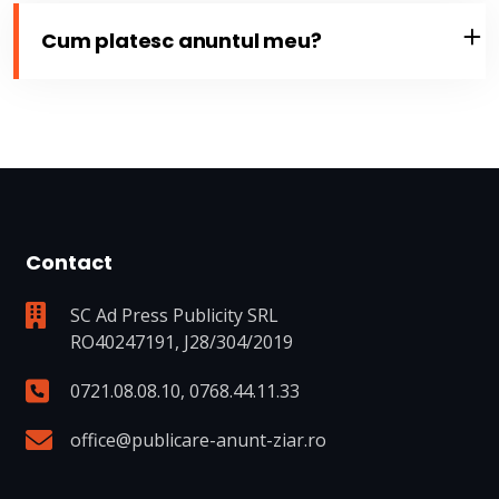
Cum platesc anuntul meu?
Contact
SC Ad Press Publicity SRL
RO40247191, J28/304/2019
0721.08.08.10
,
0768.44.11.33
office@publicare-anunt-ziar.ro