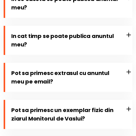
meu?
In cat timp se poate publica anuntul
meu?
Pot sa primesc extrasul cu anuntul
meu pe email?
Pot sa primesc un exemplar fizic din
ziarul Monitorul de Vaslui?