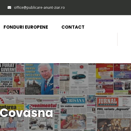
office@publicare-anunt-ziar.ro
FONDURI EUROPENE
CONTACT
e Covasna