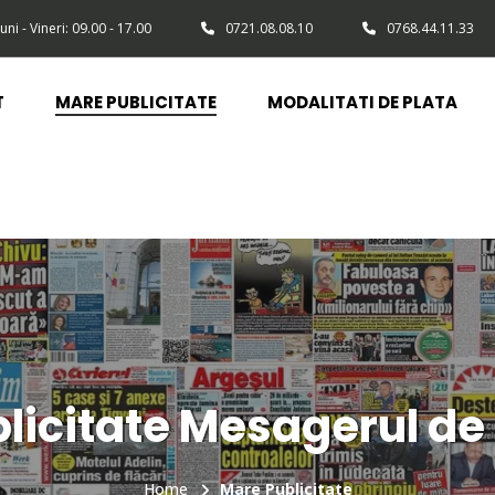
uni - Vineri: 09.00 - 17.00
0721.08.08.10
0768.44.11.33
T
MARE PUBLICITATE
MODALITATI DE PLATA
licitate Mesagerul d
Home
Mare Publicitate