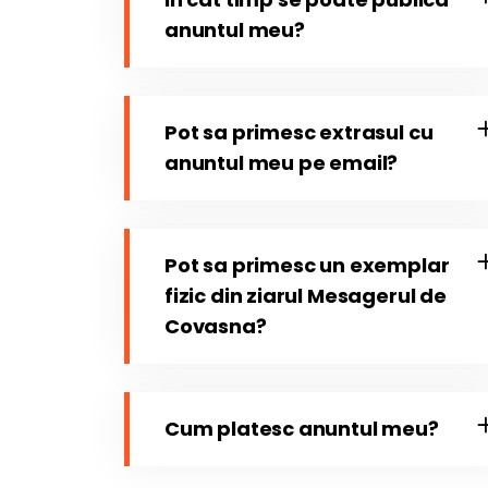
anuntul meu?
Pot sa primesc extrasul cu
anuntul meu pe email?
Pot sa primesc un exemplar
fizic din ziarul Mesagerul de
Covasna?
Cum platesc anuntul meu?