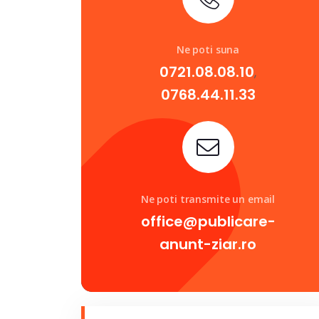
Ne poti suna
0721.08.08.10
,
0768.44.11.33
Ne poti transmite un email
office@publicare-
anunt-ziar.ro