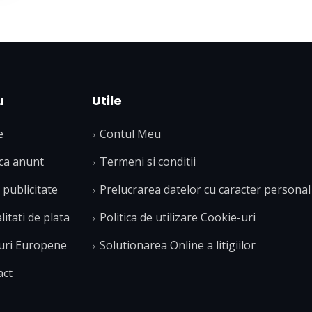
u
Utile
e
Contul Meu
ca anunt
Termeni si conditii
publicitate
Prelucrarea datelor cu caracter personal
itati de plata
Politica de utilizare Cookie-uri
uri Europene
Solutionarea Online a litigiilor
act