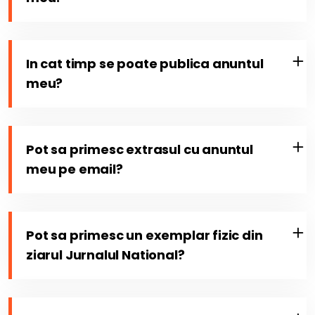
In cat timp se poate publica anuntul
meu?
Pot sa primesc extrasul cu anuntul
meu pe email?
Pot sa primesc un exemplar fizic din
ziarul Jurnalul National?