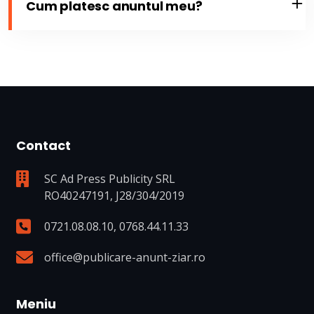
Cum platesc anuntul meu?
Contact
SC Ad Press Publicity SRL
RO40247191, J28/304/2019
0721.08.08.10
,
0768.44.11.33
office@publicare-anunt-ziar.ro
Meniu