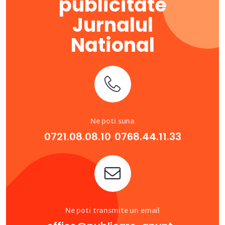
publicitate
Jurnalul
National
Ne poti suna
0721.08.08.10
0768.44.11.33
,
Ne poti transmite un email