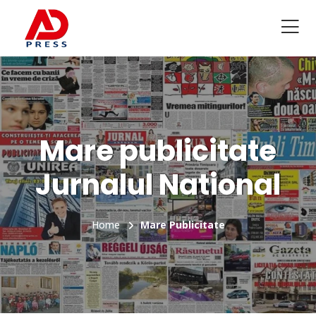
Mare publicitate
Jurnalul National
Home
Mare Publicitate