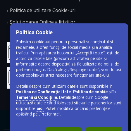
Politica de utilizare Cookie-uri
Solutionarea Online a litigiilor
Politica Cookie
Folosim cookie-uri pentru a personaliza conținutul și
reclamele, a oferi funcții de social media și a analiza
traficul. Prin apăsarea butonului „Acceptă toate”, ești de
acord ca datele tale (precum activitatea pe site și
informațiile despre dispozitiv) să fie utilizate de noi și de
partenerii noștri. Dacă alegi „Respinge toate”, vom folosi
doar cookie-uri strict necesare funcționării site-ului.
Detalii despre cum utilizăm datele sunt disponibile în
,
și în
Politica de Confidențialitate
Politica de cookie
. Detalii despre cum Google
Termenii și Condițiile
utilizează datele când folosești site-urile partenerilor sunt
disponibile
. Puteți modifica oricând preferințele
aici
apăsând pe „Preferințe”.