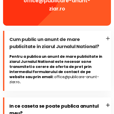
office@publicare-anunt-
ziar.ro
Cum public un anunt de mare
publicitate in ziarul Jurnalul National?
Pentru a publica un anunt de mare publicitate in
ziarul Jurnalul National este necesar sa ne
transmiteti o cerere de oferta de pret prin
intermediul formularului de contact de pe
website sau prin email:
office@publicare-anunt-
ziar.ro
.
In ce caseta se poate publica anuntul
meu?