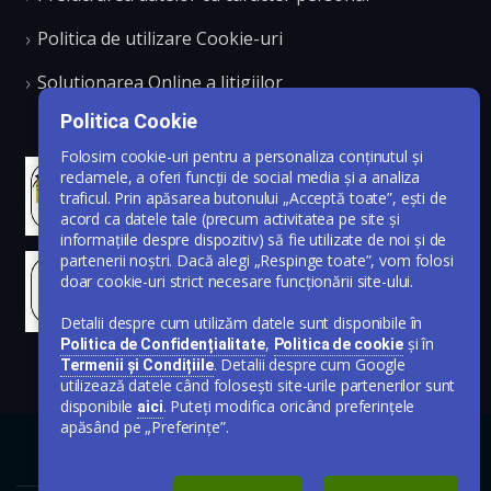
Politica de utilizare Cookie-uri
Solutionarea Online a litigiilor
Politica Cookie
Folosim cookie-uri pentru a personaliza conținutul și
reclamele, a oferi funcții de social media și a analiza
traficul. Prin apăsarea butonului „Acceptă toate”, ești de
acord ca datele tale (precum activitatea pe site și
informațiile despre dispozitiv) să fie utilizate de noi și de
partenerii noștri. Dacă alegi „Respinge toate”, vom folosi
doar cookie-uri strict necesare funcționării site-ului.
Detalii despre cum utilizăm datele sunt disponibile în
,
și în
Politica de Confidențialitate
Politica de cookie
. Detalii despre cum Google
Termenii și Condițiile
utilizează datele când folosești site-urile partenerilor sunt
disponibile
. Puteți modifica oricând preferințele
aici
apăsând pe „Preferințe”.