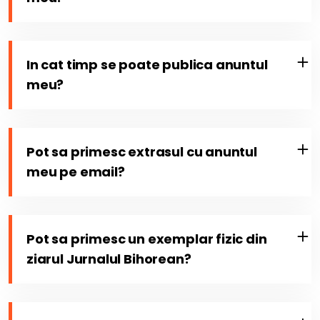
In cat timp se poate publica anuntul
meu?
Pot sa primesc extrasul cu anuntul
meu pe email?
Pot sa primesc un exemplar fizic din
ziarul Jurnalul Bihorean?