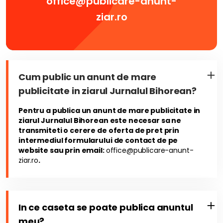
office@publicare-anunt-
ziar.ro
Cum public un anunt de mare
publicitate in ziarul Jurnalul Bihorean?
Pentru a publica un anunt de mare publicitate in
ziarul Jurnalul Bihorean este necesar sa ne
transmiteti o cerere de oferta de pret prin
intermediul formularului de contact de pe
website sau prin email:
office@publicare-anunt-
ziar.ro
.
In ce caseta se poate publica anuntul
meu?