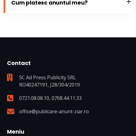
Cum platesc anuntul meu?
Contact
SC Ad Press Publicity SRL
RO40247191, J28/304/2019
0721.08.08.10
,
0768.44.11.33
office@publicare-anunt-ziar.ro
Meniu