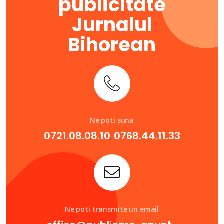
publicitate
Jurnalul
Bihorean
Ne poti suna
0721.08.08.10
0768.44.11.33
,
Ne poti transmite un email