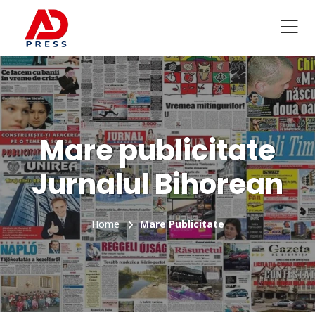
Mare publicitate
Jurnalul Bihorean
Home
Mare Publicitate