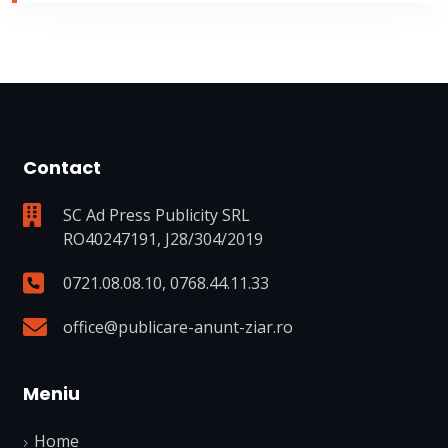
Contact
SC Ad Press Publicity SRL
RO40247191, J28/304/2019
0721.08.08.10
,
0768.44.11.33
office@publicare-anunt-ziar.ro
Meniu
Home