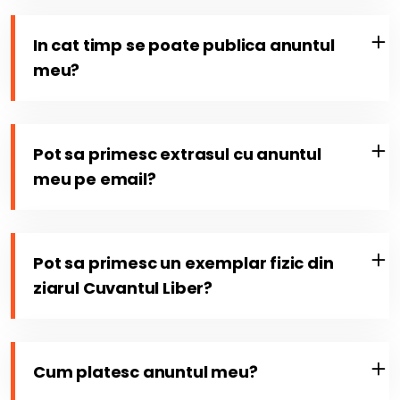
In cat timp se poate publica anuntul
meu?
Pot sa primesc extrasul cu anuntul
meu pe email?
Pot sa primesc un exemplar fizic din
ziarul Cuvantul Liber?
Cum platesc anuntul meu?