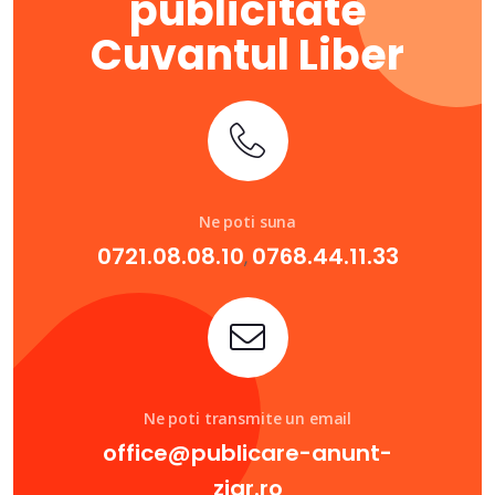
publicitate
Cuvantul Liber
Ne poti suna
0721.08.08.10
0768.44.11.33
,
Ne poti transmite un email
office@publicare-anunt-
ziar.ro