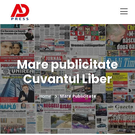
Mare publicitate
Cuvantul Liber
Home
Mare Publicitate