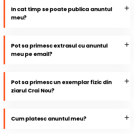
In cat timp se poate publica anuntul
meu?
Pot sa primesc extrasul cu anuntul
meu pe email?
Pot sa primesc un exemplar fizic din
ziarul Crai Nou?
Cum platesc anuntul meu?