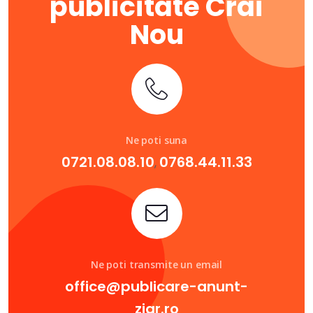
publicitate Crai
Nou
Ne poti suna
0721.08.08.10
0768.44.11.33
,
Ne poti transmite un email
office@publicare-anunt-
ziar.ro