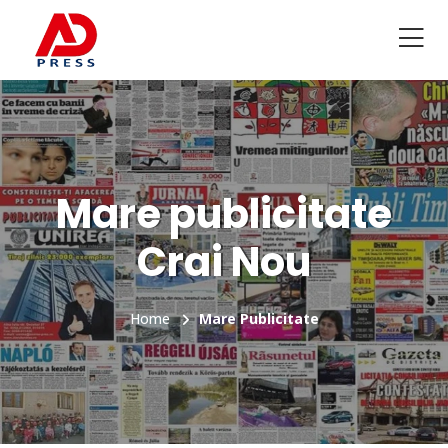
Mare publicitate
Crai Nou
Home
Mare Publicitate