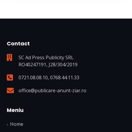
Contact
SC Ad Press Publicity SRL
RO40247191, J28/304/2019
0721.08.08.10
,
0768.44.11.33
office@publicare-anunt-ziar.ro
Meniu
Home