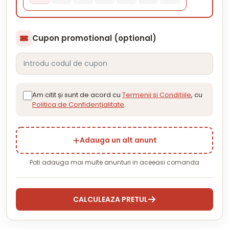
Cupon promotional (optional)
Am citit și sunt de acord cu
Termenii și Condițiile
, cu
Politica de Confidențialitate
.
Adauga un alt anunt
Poti adauga mai multe anunturi in aceeasi comanda
CALCULEAZA PRETUL