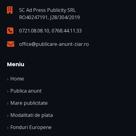
SC Ad Press Publicity SRL
RO40247191, J28/304/2019
0721.08.08.10
,
0768.44.11.33
office@publicare-anunt-ziar.ro
Meniu
Home
Publica anunt
Mare publicitate
Modalitati de plata
Fonduri Europene