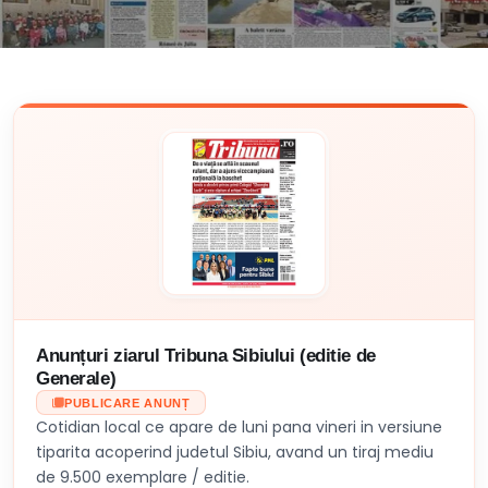
Anunțuri ziarul Tribuna Sibiului (editie de
Generale)
PUBLICARE ANUNȚ
Cotidian local ce apare de luni pana vineri in versiune
tiparita acoperind judetul Sibiu, avand un tiraj mediu
de 9.500 exemplare / editie.