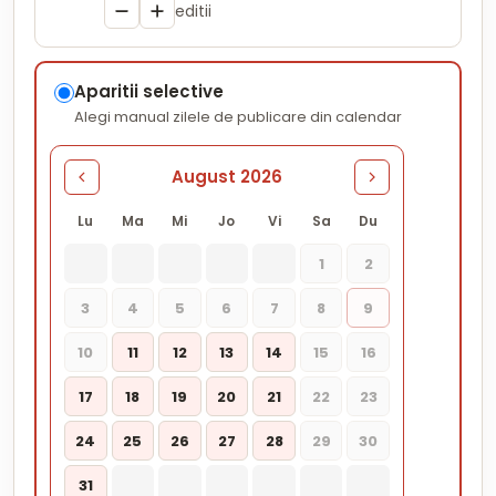
editii
Aparitii selective
Alegi manual zilele de publicare din calendar
August 2026
Lu
Ma
Mi
Jo
Vi
Sa
Du
1
2
3
4
5
6
7
8
9
10
11
12
13
14
15
16
17
18
19
20
21
22
23
24
25
26
27
28
29
30
31