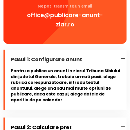
Ne poti transmite un email
office@publicare-anunt-
ziar.ro
Pasul 1: Configurare anunt
Pentru a publica un anunt in ziarul Tribuna Sibiului
din judetul Generale, trebuie urmati pasii: alege
rubrica corespunzatoare, introdu textul
anuntului, alege una sau mai multe optiuni de
publicare, daca este cazul, alege datele de
aparitie de pe calendar.
Pasul 2: Calculare pret