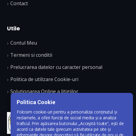
Contact
Utile
Contul Meu
Termeni si conditii
Prelucrarea datelor cu caracter personal
Politica de utilizare Cookie-uri
Solutionarea Online a litigiilor
Politica Cookie
Folosim cookie-uri pentru a personaliza conținutul și
reclamele, a oferi funcții de social media și a analiza
traficul. Prin apăsarea butonului „Acceptă toate”, ești de
acord ca datele tale (precum activitatea pe site și
informațiile despre dispozitiv) să fie utilizate de noi și de